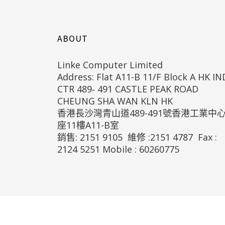
ABOUT
Linke Computer Limited
Address: Flat A11-B 11/F Block A HK IN
CTR 489‐ 491 CASTLE PEAK ROAD
CHEUNG SHA WAN KLN HK
香港長沙灣青山道489-491號香港工業中心
座11樓A11-B室
銷售: 2151 9105 維修 :2151 4787 Fax :
2124 5251 Mobile : 60260775