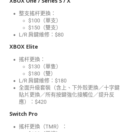
XBOX One / Series S / X
整支搖杆更換：
$100（單支）
$150（雙支）
L/R 肩鍵維修：$80
XBOX Elite
搖杆更換：
$130（單隻）
$180（雙）
L/R 肩鍵維修：$180
全面升級套裝（含上、下外殼更換／十字鍵
貼片更換／所有按鍵強化接觸位／提升反
應）：$420
Switch Pro
搖杆更換（TMR）：