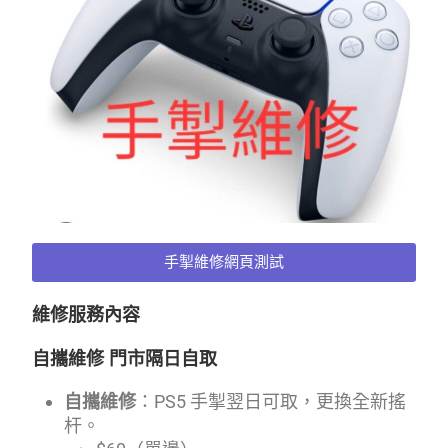
手掣維修網頁測試
維修服務內容
自攜維修 門市隔日自取
自攜維修
：PS5 手掣翌日可取，更換全新搖
杆。