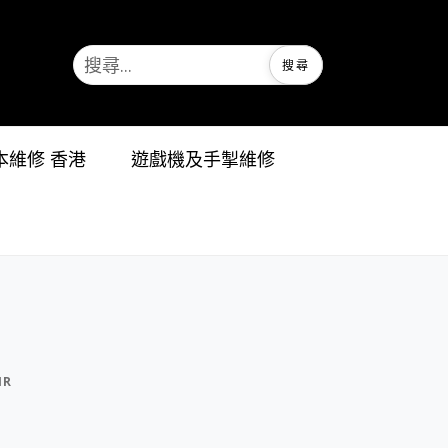
記本維修 香港
遊戲機及手掣維修
IR