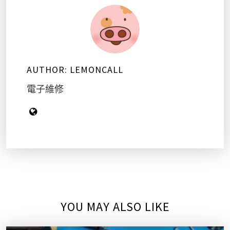
AUTHOR:
LEMONCALL
電子維修
YOU MAY ALSO LIKE