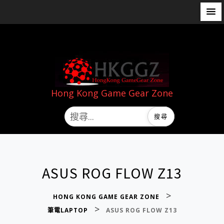
Hong Kong Game Gear Zone
ASUS ROG FLOW Z13
>
HONG KONG GAME GEAR ZONE
>
筆電LAPTOP
ASUS ROG FLOW Z13