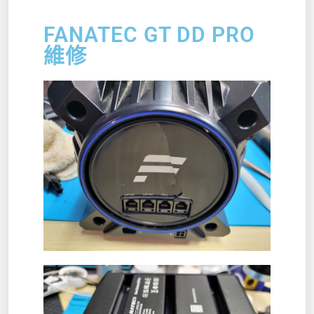
FANATEC GT DD PRO
維修