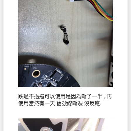
跌過不過還可以使用是因為斷了一半 , 再
使用當然有一天 信號線斷裂 沒反應.