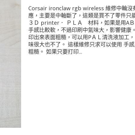
Corsair ironclaw rgb wireless 維修中輪
應，主要是中軸斷了，這類是買不了零件只
３Ｄ printer． ＰＬＡ 材料，如果是用A
手感比較軟，不過印刷中氣味大，影響健康。
印出來表面粗糙，可以用PＡＬ清洗液加工，
味很大也不了。 這樣維修只求可以使用 手感
粗糙。 如果只要打印...