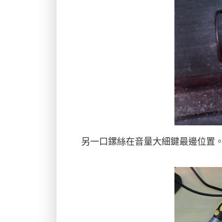
另一口鏍絲在音量大細鍵最邊位置