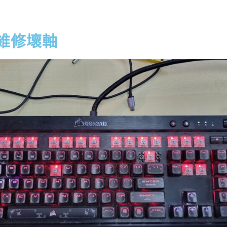
B 維修壞軸