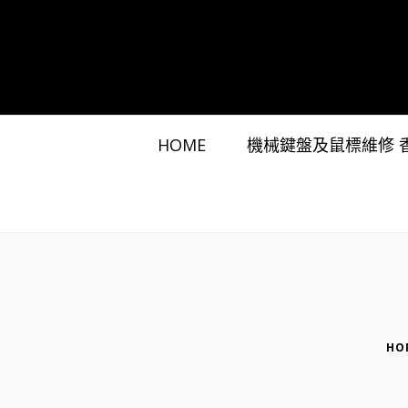
HOME
機械鍵盤及鼠標維修 
HO