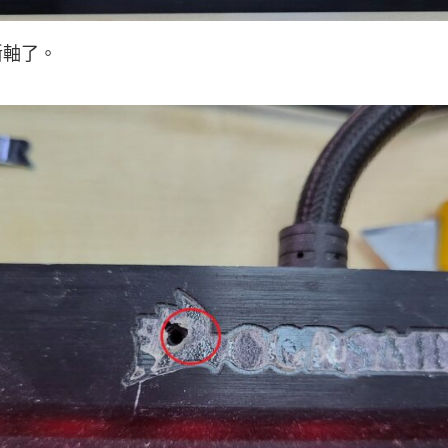
鍵斷軸了。