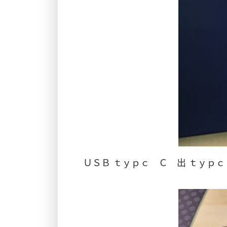
ＵＳＢ ｔｙｐｃ Ｃ 出 ｔｙｐ