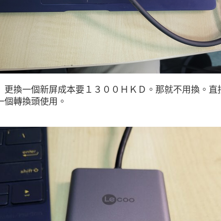
。 更換一個新屏成本要１３００ＨＫＤ。那就不用換。直
一個轉換頭使用。