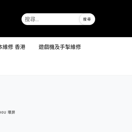
記本維修 香港
遊戲機及手掣維修
90U 壞屏