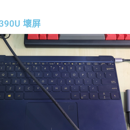
X390U 壞屏