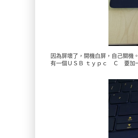
因為屏壞了，開機白屏，自己關機
有一個ＵＳＢ ｔｙｐｃ Ｃ 要加