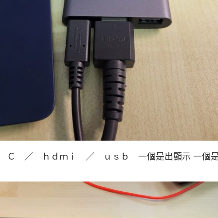
ｃ Ｃ ／ ｈｄｍｉ ／ ｕｓｂ 一個是出顯示 一個