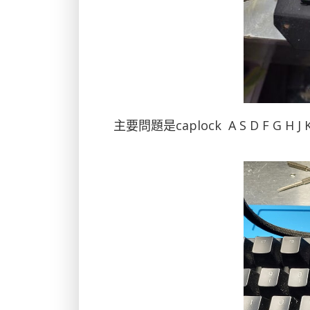
主要問題是caplock A S D F