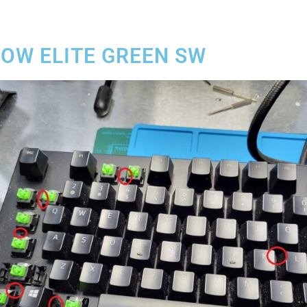
OW ELITE GREEN SW