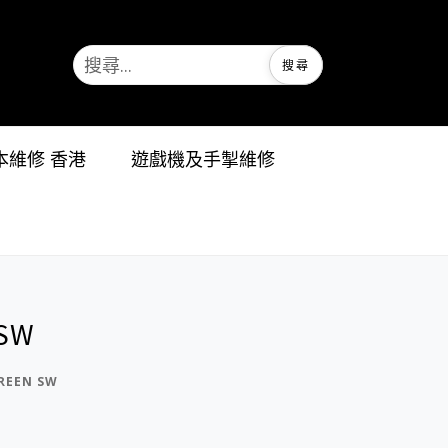
記本維修 香港
遊戲機及手掣維修
 SW
REEN SW