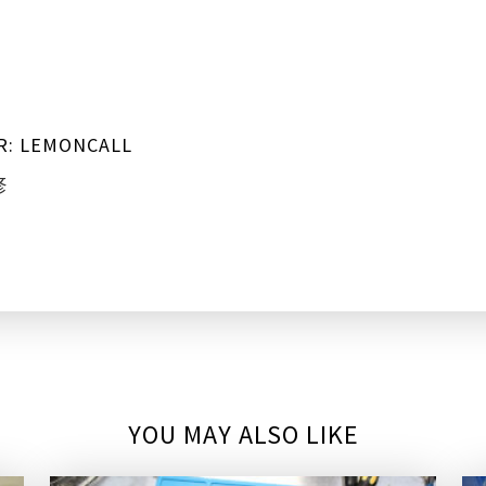
R:
LEMONCALL
修
YOU MAY ALSO LIKE