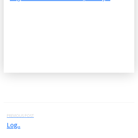
PREVIOUS POST
Log..