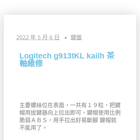
2022 年 5 月 6 日
鍵盤
Logitech g913tKL kailh 茶
軸維修
主要螺絲位在表面，一共有１９粒，把鍵
帽用拔鍵器向上拉出即可，鍵帽使用比例
脆弱ＡＢＳ，用手拉出好易斷腳 鍵帽就
不能用了。