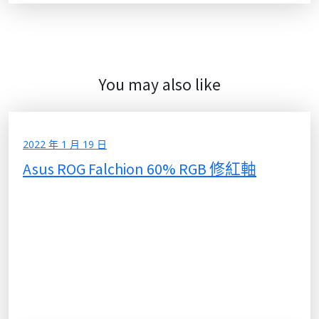
You may also like
2022 年 1 月 19 日
Asus ROG Falchion 60% RGB 修紅軸