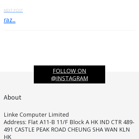
NEXT POST
raz..
FOLLOW ON
@INSTAGRAM
About
Linke Computer Limited
Address: Flat A11-B 11/F Block A HK IND CTR 489‐
491 CASTLE PEAK ROAD CHEUNG SHA WAN KLN
HK