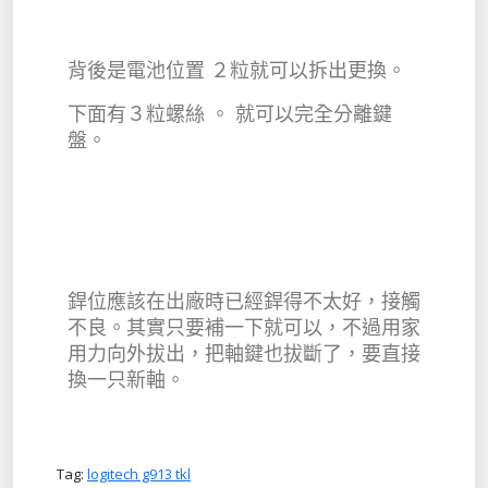
背後是電池位置 ２粒就可以拆出更換。
下面有３粒螺絲 。 就可以完全分離鍵
盤。
銲位應該在出廠時已經銲得不太好，接觸
不良。其實只要補一下就可以，不過用家
用力向外拔出，把軸鍵也拔斷了，要直接
換一只新軸。
Tag:
logitech g913 tkl