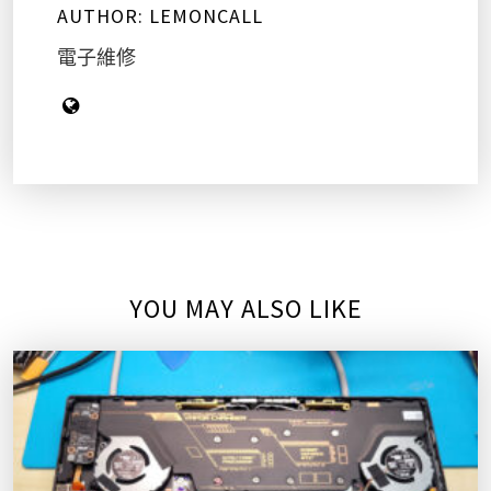
AUTHOR:
LEMONCALL
電子維修
YOU MAY ALSO LIKE