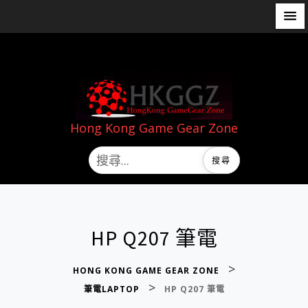
Hong Kong Game Gear Zone
HP Q207 筆電
>
HONG KONG GAME GEAR ZONE
>
筆電LAPTOP
HP Q207 筆電