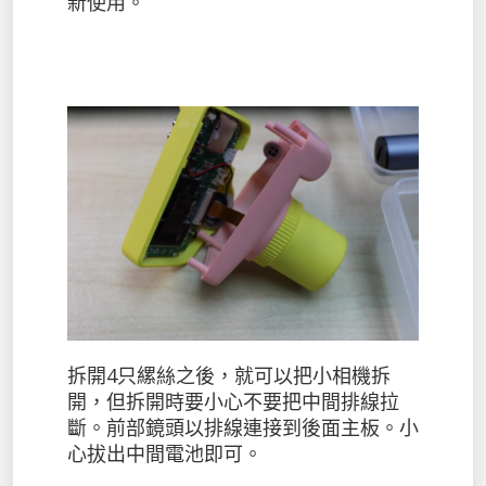
新使用。
拆開4只縲絲之後，就可以把小相機拆
開，但拆開時要小心不要把中間排線拉
斷。前部鏡頭以排線連接到後面主板。小
心拔出中間電池即可。