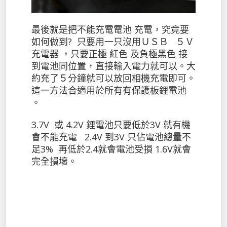
最後就是把不能充電電池 充電，究竟要
如何做到? 只要用一只沒用ＵＳＢ ５Ｖ
充電器 ，只要正極 紅色 及負極黑色 接
到電池同位置，直接輸入電力就可以。大
約充了５分鐘就可以放回相機充電即可。
這一方法合適用於所有有保護板鋰電池
。
3.7V 或 4.2V 鋰電池只要低於3V 就有機
會不能充電 2.4V 到3V 只佔電池總量不
足3% 再低於2.4就會電池受損 1.6V就會
完全損壞。