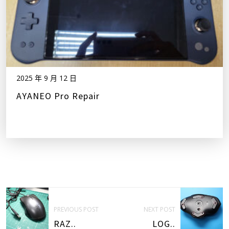
2025 年 9 月 12 日
AYANEO Pro Repair
PREVIOUS POST
NEXT POST
RAZ..
LOG..