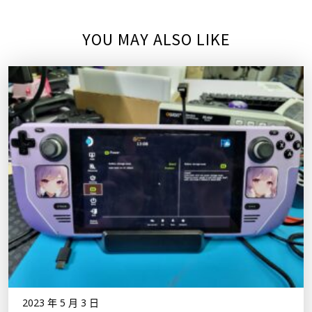
YOU MAY ALSO LIKE
2023 年 5 月 3 日